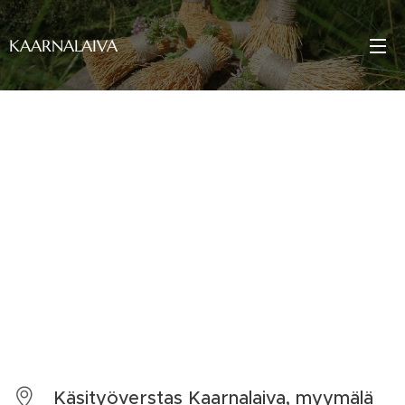
KAARNALAIVA
Käsityöverstas Kaarnalaiva, myymälä