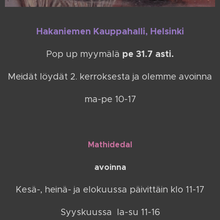
Hakaniemen Kauppahalli, Helsinki
pe
31.7 asti.
Pop up myymälä
Meidät löydät 2. kerroksesta ja olemme avoinna
ma-pe 10-17
Mathidedal
avoinna
Kesä-, heinä- ja elokuussa päivittäin klo 11-17
Syyskuussa la-su 11-16