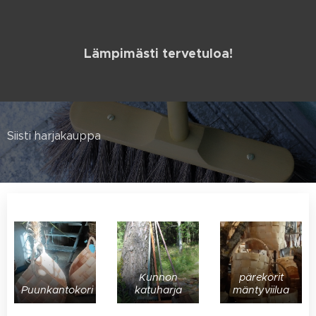
Lämpimästi tervetuloa!
Siisti harjakauppa
Kunnon
pärekorit
Puunkantokori
katuharja
mäntyviilua